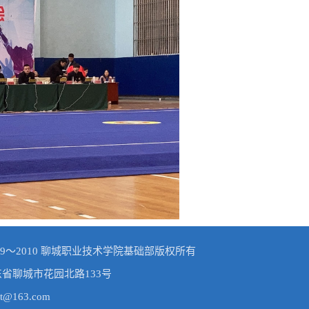
© 2009～2010 聊城职业技术学院基础部版权所有
东省聊城市花园北路133号
t@163.com