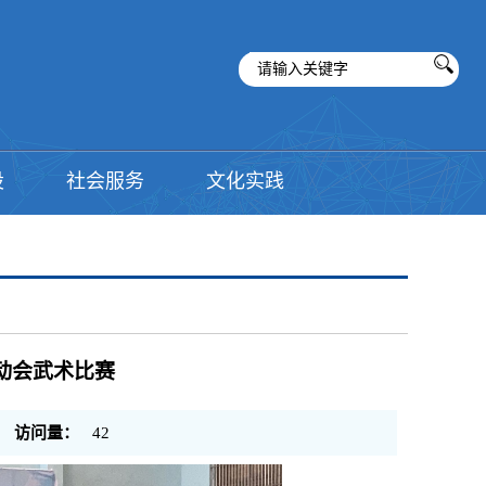
设
社会服务
文化实践
动会武术比赛
访问量：
42