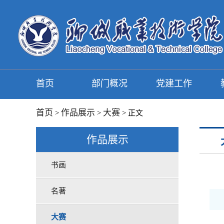
首页
部门概况
党建工作
首页
作品展示
大赛
>
>
> 正文
作品展示
书画
名著
大赛