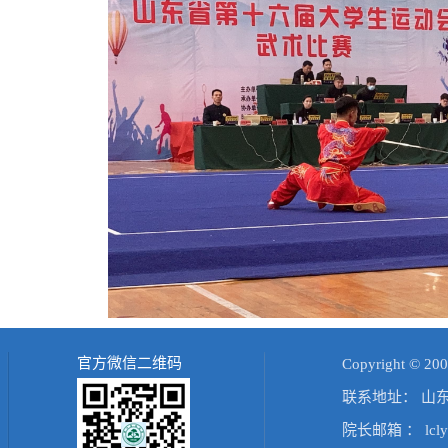
官方微信二维码
Copyright 
联系地址： 山
院长邮箱 ： lcly