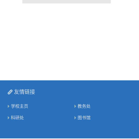
友情链接
学校主页
教务处
科研处
图书馆