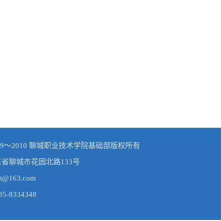
© 2009～2010 聊城职业技术学院基础部版权所有
东省聊城市花园北路133号
t@163.com
-8334348