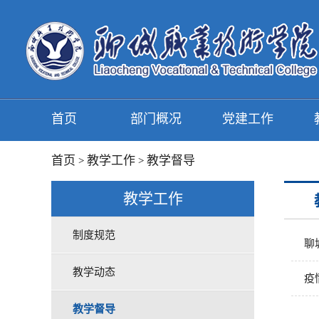
首页
部门概况
党建工作
首页
教学工作
教学督导
>
>
教学工作
制度规范
聊
教学动态
疫
教学督导