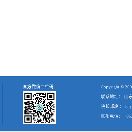
官方微信二维码
Copyright 
联系地址： 山
院长邮箱 ： lcly
联系电话： 0635