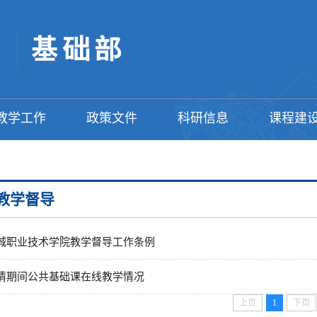
教学工作
政策文件
科研信息
课程建
教学督导
城职业技术学院教学督导工作条例
情期间公共基础课在线教学情况
上页
1
下页