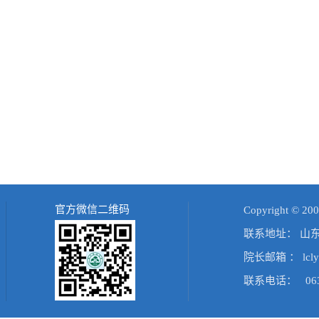
官方微信二维码
Copyright 
联系地址： 山
院长邮箱 ： lcly
联系电话： 0635