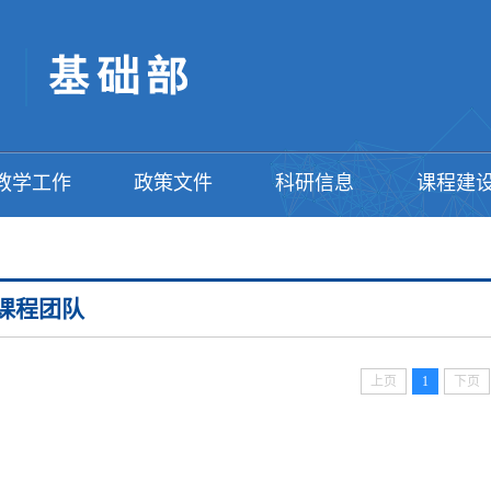
教学工作
政策文件
科研信息
课程建
课程团队
上页
1
下页