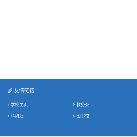
友情链接
学校主页
教务处
科研处
图书馆