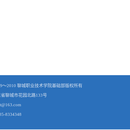
© 2009～2010 聊城职业技术学院基础部版权所有
东省聊城市花园北路133号
t@163.com
-8334348