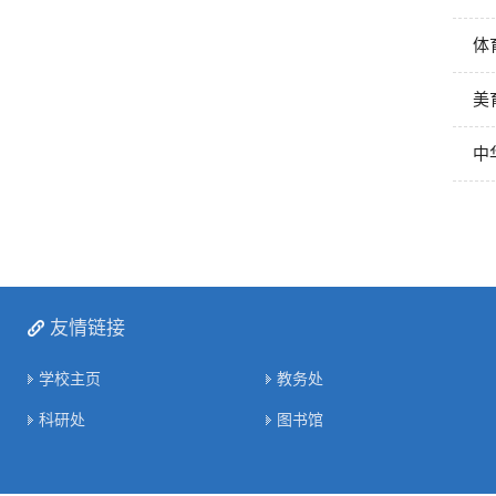
体
美
中
友情链接
学校主页
教务处
科研处
图书馆