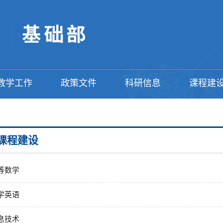
教学工作
政策文件
科研信息
课程建
课程建设
等数学
学英语
息技术