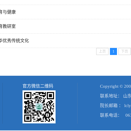
育与健康
育教研室
华优秀传统文化
上页
1
下页
官方微信二维码
Copyright 
联系地址： 山
院长邮箱 ： lcly
联系电话： 0635