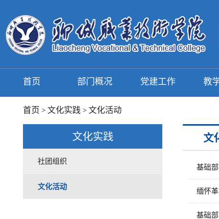
首页
部门概况
党建工作
教
首页
文化实践
文化活动
>
>
文化实践
文
社团组织
基础部
文化活动
缅怀革
基础部