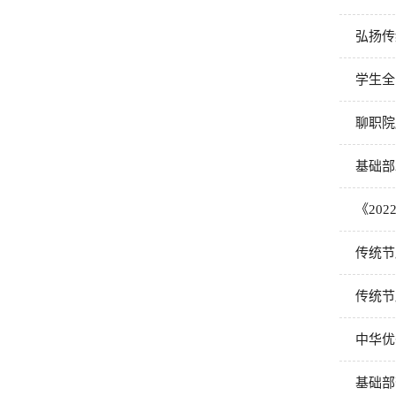
弘扬传
学生全
聊职院
基础部2
《20
传统节
传统节
中华优
基础部