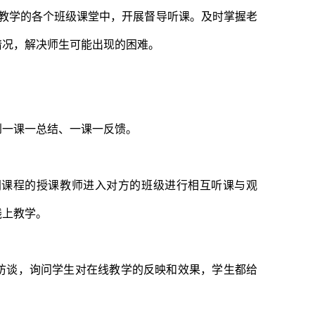
上教学的各个班级课堂中，开展督导听课。及时掌握老
情况，解决师生可能出现的困难。
到一课一总结、一课一反馈。
同课程的授课教师进入对方的班级进行相互听课与观
线上教学。
访谈，询问学生对在线教学的反映和效果，学生都给