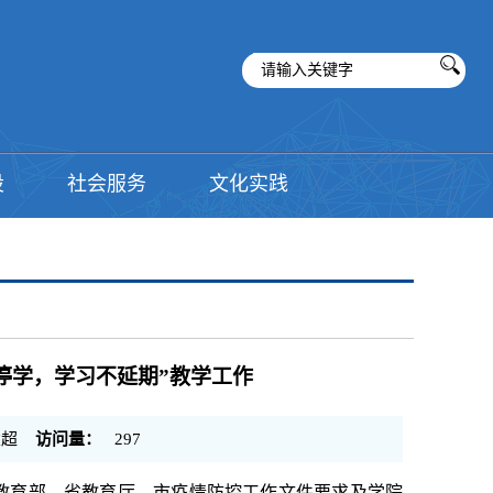
设
社会服务
文化实践
停学，学习不延期”教学工作
超
访问量：
297
教育部、省教育厅、市疫情防控工作文件要求及学院