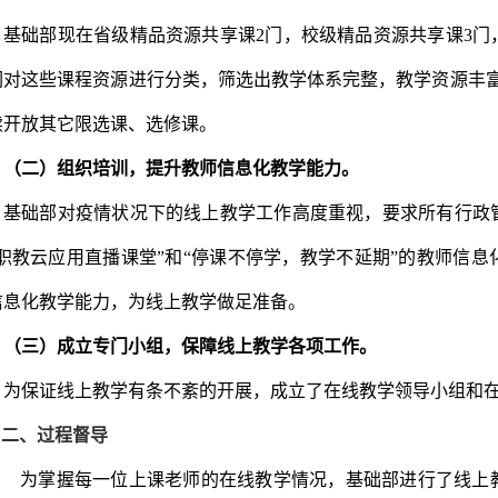
基础部现在省级精品资源共享课
2门，校级精品资源共享课3
们对这些课程资源进行分类，筛选出教学体系完整，教学资源丰
续开放其它限选课、选修课。
（二）组织培训，提升教师信息化教学能力。
基础部对疫情状况下的线上教学工作高度重视，要求所有行政
“职教云应用直播课堂”和“停课不停学，教学不延期”的教师信
信息化教学能力，为线上教学做足准备。
（三）成立专门小组，保障线上教学各项工作。
为保证线上教学有条不紊的开展，成立了在线教学领导小组和
二、过程督导
为掌握每一位上课老师的在线教学情况，基础部进行了线上