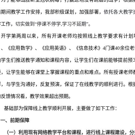
情期间教学工作安排，我部积极谋划，加强部署，
依托各大教学
学工作，
切实做到
“停课不停学,学习不延期”。
开学第两周以来，所有开课老师均按照线上教学要求有计划
》、《应用数学》、《应用英语》、《信息技术》4门课40余位老
向学生们推送教学通知和课程内容，让学生们在课前能够提前预习；
疑，让学生能够在课堂上掌握课程的重点和难点。所有授课老师
群，与学生沟通好，反复预演，保证了在线教学的顺利进行。根
的反馈情况看，教学效果超出预期。
基础部为保障线上教学顺利开展，主要做了如下工作：
一、前期保障
（一）利用现有网络教学平台和课程，进行线上课程建设，分