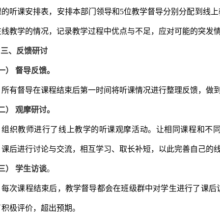
课的听课安排表，安排本部门领导和5位教学督导分别分配到线
在线教学的情况，记录教学过程中优点与不足，应对可能的突发
三、反馈研讨
一）
督导反馈。
所有督导在课程结束后第一时间将听课情况进行整理反馈，做
二）
观摩研讨。
组织教师进行了线上教学的听课观摩活动。让相同课程和不
，课后进行讨论与交流，相互学习、取长补短，以此完善自己的
三）
学生访谈
。
每次课程结束后，教学督导都会在班级群中对学生进行了课后
了积极评价，超出预期。