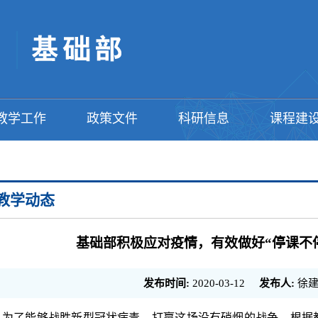
教学工作
政策文件
科研信息
课程建
教学动态
基础部积极应对疫情，有效做好“停课不
发布时间:
2020-03-12
发布人:
徐建
为了能够战胜新型冠状病毒，打赢这场没有硝烟的战争，根据