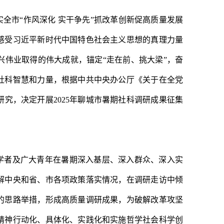
实全市
“作风深化 实干争先”抓改革创新促高质量发展
感受习近平新时代中国特色社会主义思想的真理力量
兴伟业取得的伟大成就，锚定“走在前、挑大梁”，奋
社科智慧和力量，根据中共中央办公厅《关于在全党
究，决定开展2025年聊城市暑期社科调研成果征集
学者及广大青年在暑期深入基层、深入群众、深入实
解中央和省、市各项政策落实情况，在调研走访中倾
的思路举措，形成高质量调研成果，为破解改革攻坚
精神行动化、具体化、实践化和实施哲学社会科学创