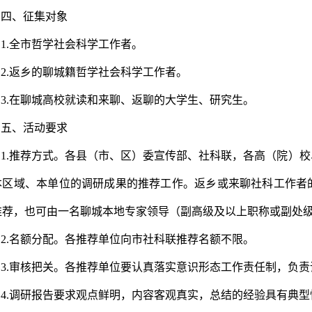
四、征集对象
1.全市哲学社会科学工作者。
2.返乡的聊城籍哲学社会科学工作者。
3.在聊城高校就读和来聊、返聊的大学生、研究生。
五、活动要求
1.推荐方式。各县（市、区）委宣传部、社科联，各高（院）
本区域、本单位的调研成果的推荐工作。返乡或来聊社科工作者
推荐，也可由一名聊城本地专家领导（副高级及以上职称或副处
2.名额分配。各推荐单位向市社科联推荐名额不限。
3.审核把关。各推荐单位要认真落实意识形态工作责任制，负
4.调研报告要求观点鲜明，内容客观真实，总结的经验具有典