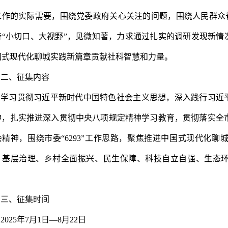
工作的实际需要，围绕党委政府关心关注的问题，围绕人民群众
持“小切口、大视野”，见微知著，力求通过扎实的调研发现新
国式现代化聊城实践新篇章贡献社科智慧和力量。
二、征集内容
学习贯彻习近平新时代中国特色社会主义思想，深入践行习近
神，扎实推进深入贯彻中央八项规定精神学习教育，贯彻落实全
会精神，围绕市委“6293”工作思路，聚焦推进中国式现代化
、基层治理、乡村全面振兴、民生保障、科技自立自强、生态
。
三、征集时间
2025年7月1日—8月
22
日