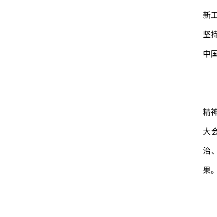
新
坚
中
精
大
治
果