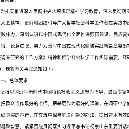
为扎实推进深入贯彻中央八项规定精神学习教育，深入贯彻落
员大会精神，更好地团结引导广大哲学社会科学工作者在实践中
实践伟力，深刻认识以中国式现代化全面推进强国建设、民族复
拼搏、锐意进取，努力为谱写中国式现代化聊城实践新篇章凝聚
兴调查研究的工作方案》精神和哲学社会科学工作实际需要，经研
动，现将有关事宜通知如下。
一、总体要求
坚持以习近平新时代中国特色社会主义思想为指导，鼓励专家
，把群众当作最好的老师，把基层作为最好的课堂，在调研中了
一线真实的声音，在交流中探寻解决问题的办法，提出管用有效
题凝聚智慧。紧紧围绕贯彻落实习近平总书记视察山东重要讲话