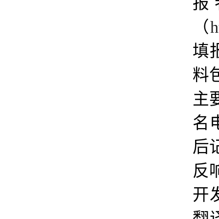
报
（
h
填
料
主
名
后
反
开
翻