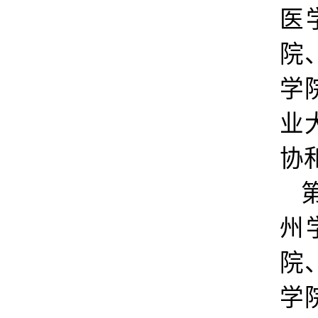
医
院
学
业
协
州
院
学