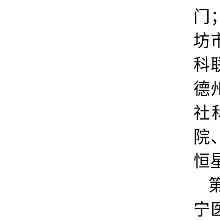
门
坊
科
德
社
院
恒
宁