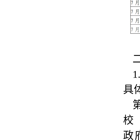
具
校
政