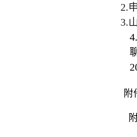
2
3
2
附