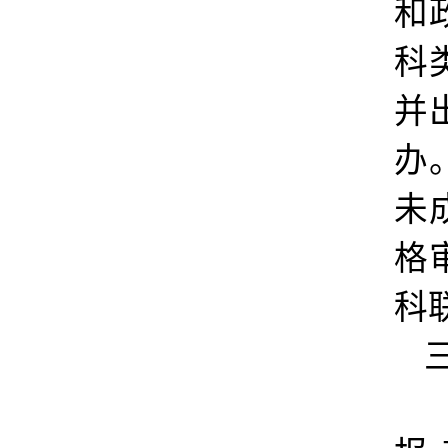
和
科
并
办
未
格
科