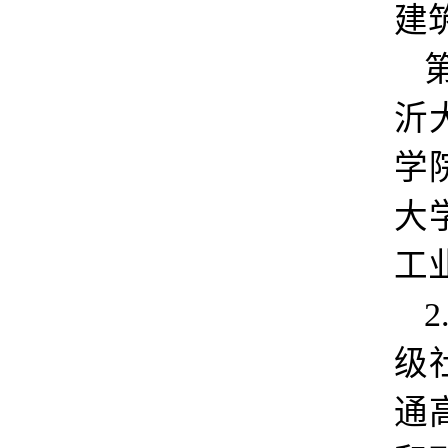
建
沂
学
大
工
级
通