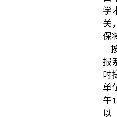
学
关
保
报
时
单
午