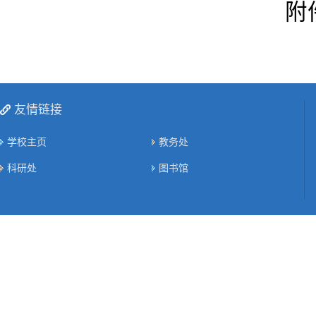
附
友情链接
学校主页
教务处
科研处
图书馆