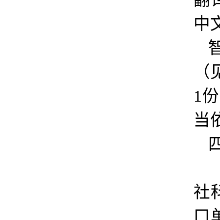
中
（
1
当
社
口