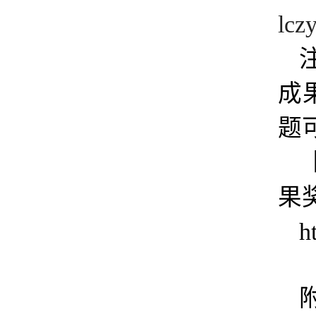
lcz
成
题
果
h