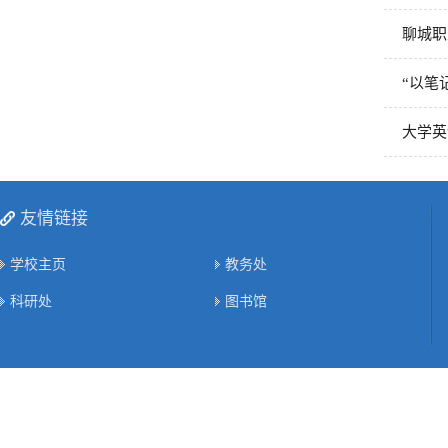
聊城职
“以笔
大学英
友情链接
学校主页
教务处
科研处
图书馆