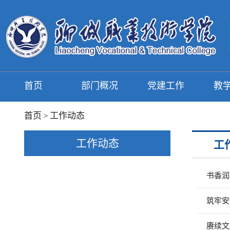
首页
部门概况
党建工作
教
首页
工作动态
>
工作动态
工
书香润
筑牢安
赓续文