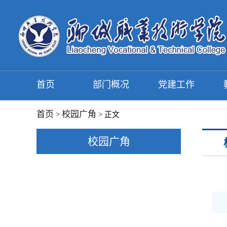
首页
部门概况
党建工作
首页
校园广角
>
> 正文
校园广角