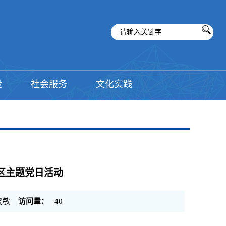
设
社会服务
文化实践
区主题党日活动
晓敏
访问量：
40