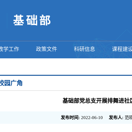
教学工作
政策文件
科研信息
课程建
校园广角
基础部党总支开展排舞进社
发布时间:
2022-06-10
发布人:
范