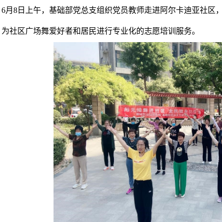
6
月
8
日上午
，
基础部党总支组织党员教师走进阿尔卡迪亚社区
，为社区广场舞爱好者和居民进行专业化的志愿培训服务。