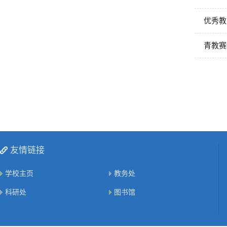
优秀教
青教赛
友情链接
学校主页
教务处
科研处
图书馆